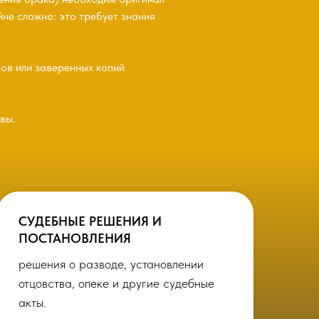
йне сложно: это требует знания
ов или заверенных копий
вы.
СУДЕБНЫЕ РЕШЕНИЯ И
ПОСТАНОВЛЕНИЯ
решения о разводе, установлении
отцовства, опеке и другие судебные
акты.