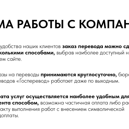
МА РАБОТЫ С КОМПА
 удобства наших клиентов
заказ перевода можно с
колькими способами,
выбрав наиболее доступный 
ем сайте.
азы на переводы
принимаются круглосуточно,
бюр
еводов «Госперевод» работает даже по выходным.
ата услуг осуществляется наиболее удобным дл
ента способом,
возможна частичная оплата либо ра
факту выполнения работ с внесением символической
доплаты.