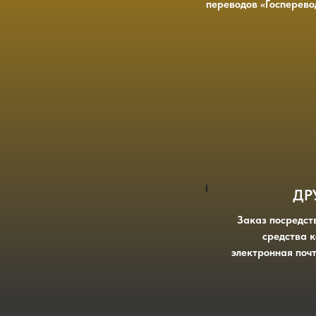
переводов «Госперево
ДР
Заказ посредст
средства 
электронная почт