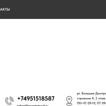
ТАКТЫ
ул. Большая Дмитро
+74951518587
строение 4, 2 этаж
ПН-ЧТ 09-19, ПТ 09
zakaz@gosperevod.ru