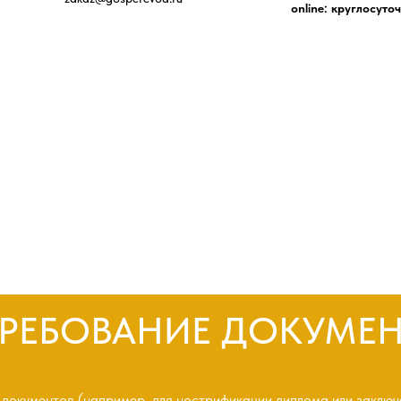
online: круглосуто
РЕБОВАНИЕ ДОКУМЕ
 документов (например, для нострификации диплома или заклю