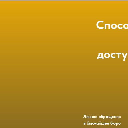
Спосо
дост
Личное обращение
в ближайшее бюро