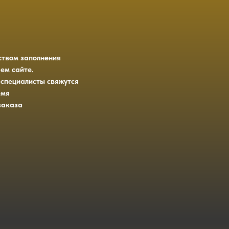
ством заполнения
ем сайте.
 специалисты свяжутся
емя
заказа