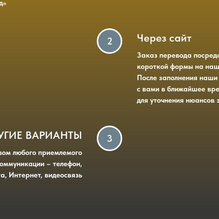
д»
Через сайт
Заказ перевода посред
короткой формы на наш
После заполнения наши
с вами в ближайшее вр
для уточнения нюансов 
УГИЕ ВАРИАНТЫ
вом любого приемлемого
коммуникации – телефон,
а, Интернет, видеосвязь